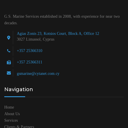
G.S. Marine Services established in 2008, with experience for near two
decades.
Agias Zonis 23, Kotsios Court, Block A, Office 12
3027 Limassol, Cyprus
+357 25366310
+357 25366311
gsmarine@cytanet.com.cy
Navigation
Home
About Us
Services
Clients & Partners