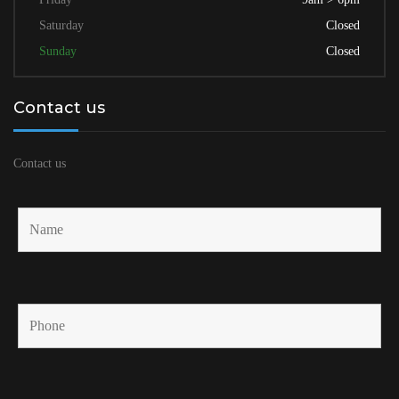
Saturday
Closed
Sunday
Closed
Contact us
Contact us