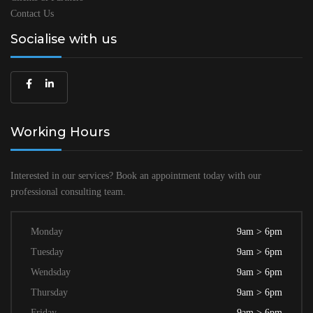
Contact Us
Socialise with us
Working Hours
Interested in our services? Book an
appointment today with our
professional
consulting team.
Monday
9am > 6pm
Tuesday
9am > 6pm
Wendsday
9am > 6pm
Thursday
9am > 6pm
Friday
9am > 6pm