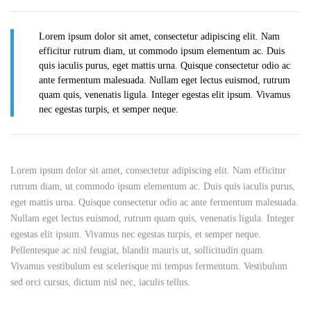
Lorem ipsum dolor sit amet, consectetur adipiscing elit. Nam
efficitur rutrum diam, ut commodo ipsum elementum ac. Duis
quis iaculis purus, eget mattis urna. Quisque consectetur odio ac
ante fermentum malesuada. Nullam eget lectus euismod, rutrum
quam quis, venenatis ligula. Integer egestas elit ipsum. Vivamus
nec egestas turpis, et semper neque.
Lorem ipsum dolor sit amet, consectetur adipiscing elit. Nam efficitur
rutrum diam, ut commodo ipsum elementum ac. Duis quis iaculis purus,
eget mattis urna. Quisque consectetur odio ac ante fermentum malesuada.
Nullam eget lectus euismod, rutrum quam quis, venenatis ligula. Integer
egestas elit ipsum. Vivamus nec egestas turpis, et semper neque.
Pellentesque ac nisl feugiat, blandit mauris ut, sollicitudin quam.
Vivamus vestibulum est scelerisque mi tempus fermentum. Vestibulum
sed orci cursus, dictum nisl nec, iaculis tellus.