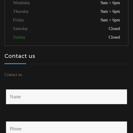
Wendsday
9am > 6pm
Thursday
9am > 6pm
Friday
9am > 6pm
Saturday
Closed
Sunday
Closed
Contact us
Contact us