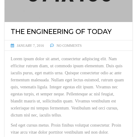
THE ENGINEERING OF TODAY
JANUARY 7, 2016
NO COMMENTS
Lorem ipsum dolor sit amet, consectetur adipiscing elit. Nam
efficitur rutrum diam, ut commodo ipsum elementum. Duis quis
iaculis purus, eget mattis urna. Quisque consectetur odio ac ante
fermentum malesuada. Nullam eget lectus euismod, rutrum quam
quis, venenatis ligula. Integer egestas elit ipsum. Vivamus nec
egestas turpis, et semper neque. Pellentesque ac nisl feugiat,
blandit mauris ut, sollicitudin quam. Vivamus vestibulum est
scelerisque mi tempus fermentum. Vestibulum sed orci cursus,
dictum nisl nec, iaculis tellus.
Sed eget cursus metus. Proin finibus volutpat consectetur. Proin
vitae arcu vitae dolor porttitor vestibulum sed non dolor.