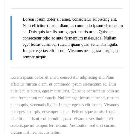
Lorem ipsum dolor sit amet, consectetur adipiscing elit.
Nam efficitur rutrum diam, ut commodo ipsum elementum
ac. Duis quis iaculis purus, eget mattis urna. Quisque
consectetur odio ac ante fermentum malesuada. Nullam
eget lectus euismod, rutrum quam quis, venenatis ligula.
Integer egestas elit ipsum. Vivamus nec egestas turpis, et
semper neque.
Lorem ipsum dolor sit amet, consectetur adipiscing elit. Nam
efficitur rutrum diam, ut commodo ipsum elementum ac. Duis
quis iaculis purus, eget mattis urna. Quisque consectetur odio ac
ante fermentum malesuada. Nullam eget lectus euismod, rutrum
quam quis, venenatis ligula. Integer egestas elit ipsum. Vivamus
nec egestas turpis, et semper neque. Pellentesque ac nisl feugiat,
blandit mauris ut, sollicitudin quam. Vivamus vestibulum est
scelerisque mi tempus fermentum. Vestibulum sed orci cursus,
dictum nisl nec, iaculis tellus.