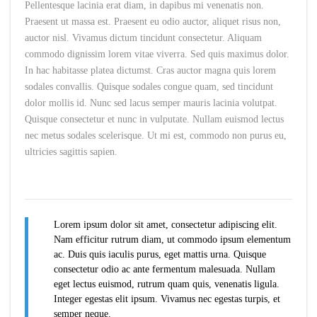
Pellentesque lacinia erat diam, in dapibus mi venenatis non.
Praesent ut massa est. Praesent eu odio auctor, aliquet risus non,
auctor nisl. Vivamus dictum tincidunt consectetur. Aliquam
commodo dignissim lorem vitae viverra. Sed quis maximus dolor.
In hac habitasse platea dictumst. Cras auctor magna quis lorem
sodales convallis. Quisque sodales congue quam, sed tincidunt
dolor mollis id. Nunc sed lacus semper mauris lacinia volutpat.
Quisque consectetur et nunc in vulputate. Nullam euismod lectus
nec metus sodales scelerisque. Ut mi est, commodo non purus eu,
ultricies sagittis sapien.
Lorem ipsum dolor sit amet, consectetur adipiscing elit.
Nam efficitur rutrum diam, ut commodo ipsum elementum
ac. Duis quis iaculis purus, eget mattis urna. Quisque
consectetur odio ac ante fermentum malesuada. Nullam
eget lectus euismod, rutrum quam quis, venenatis ligula.
Integer egestas elit ipsum. Vivamus nec egestas turpis, et
semper neque.