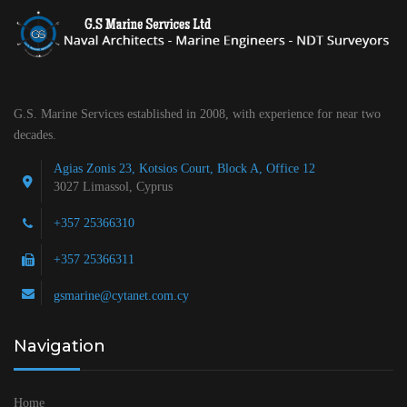
G.S. Marine Services established in 2008, with experience for near two
decades.
Agias Zonis 23, Kotsios Court, Block A, Office 12
3027 Limassol, Cyprus
+357 25366310
+357 25366311
gsmarine@cytanet.com.cy
Navigation
Home