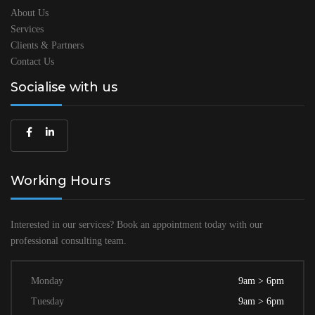
About Us
Services
Clients & Partners
Contact Us
Socialise with us
Working Hours
Interested in our services? Book an
appointment today with our
professional
consulting team.
Monday
9am > 6pm
Tuesday
9am > 6pm