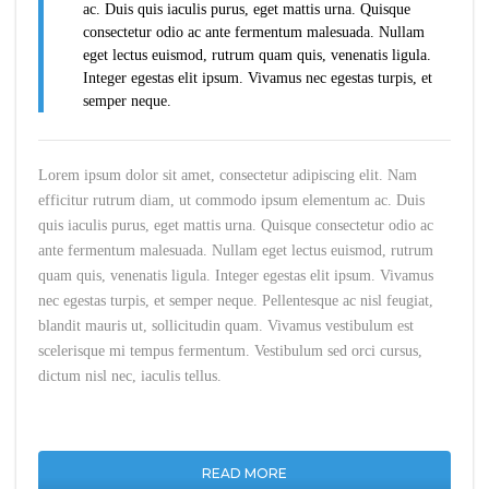
ac. Duis quis iaculis purus, eget mattis urna. Quisque
consectetur odio ac ante fermentum malesuada. Nullam
eget lectus euismod, rutrum quam quis, venenatis ligula.
Integer egestas elit ipsum. Vivamus nec egestas turpis, et
semper neque.
Lorem ipsum dolor sit amet, consectetur adipiscing elit. Nam
efficitur rutrum diam, ut commodo ipsum elementum ac. Duis
quis iaculis purus, eget mattis urna. Quisque consectetur odio ac
ante fermentum malesuada. Nullam eget lectus euismod, rutrum
quam quis, venenatis ligula. Integer egestas elit ipsum. Vivamus
nec egestas turpis, et semper neque. Pellentesque ac nisl feugiat,
blandit mauris ut, sollicitudin quam. Vivamus vestibulum est
scelerisque mi tempus fermentum. Vestibulum sed orci cursus,
dictum nisl nec, iaculis tellus.
READ MORE